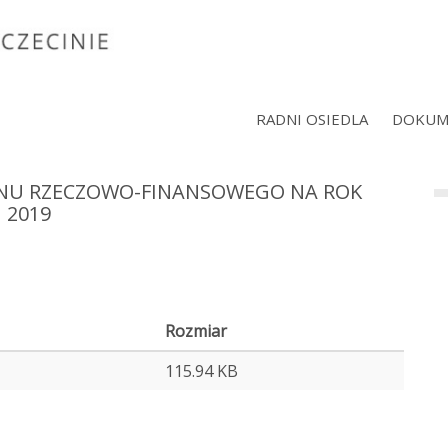
RADNI OSIEDLA
DOKUM
ANU RZECZOWO-FINANSOWEGO NA ROK
2019
Rozmiar
115.94 KB