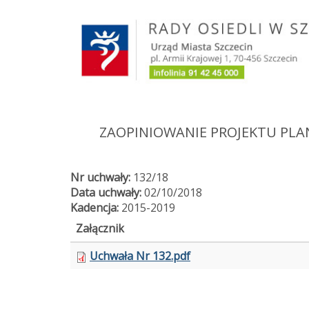
Przejdź
do
treści
ZAOPINIOWANIE PROJEKTU PL
Nr uchwały:
132/18
Data uchwały:
02/10/2018
Kadencja:
2015-2019
Załącznik
Uchwała Nr 132.pdf