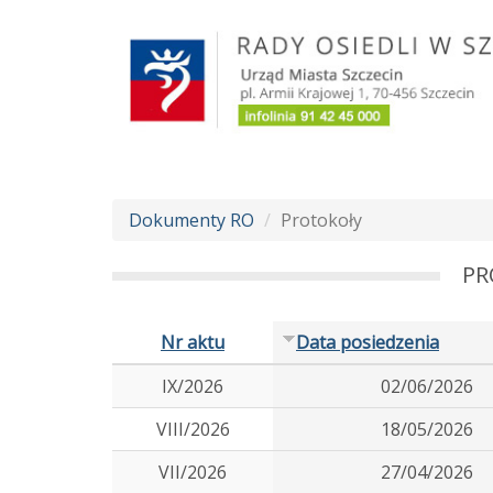
Przejdź
do
treści
Dokumenty RO
Protokoły
PR
Nr aktu
Data posiedzenia
IX/2026
02/06/2026
VIII/2026
18/05/2026
VII/2026
27/04/2026